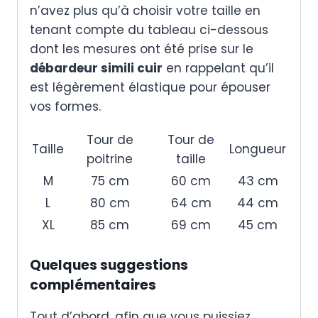
n’avez plus qu’à choisir votre taille en
tenant compte du tableau ci-dessous
dont les mesures ont été prise sur le
débardeur simili cuir
en rappelant qu’il
est légèrement élastique pour épouser
vos formes.
Tour de
Tour de
Taille
Longueur
poitrine
taille
M
75 cm
60 cm
43 cm
L
80 cm
64 cm
44 cm
XL
85 cm
69 cm
45 cm
Quelques suggestions
complémentaires
Tout d’abord, afin que vous puissiez