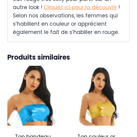
autre look !
Cliquez ici pour la découvrir
!
Selon nos observations, les femmes qui
s’habillent en couleur or apprécient
également le fait de s’habiller en rouge.
Produits similaires
Top bandeau
Top couleur or