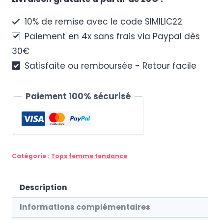
femme
en
10% de remise avec le code SIMILIC22
simili
Paiement en 4x sans frais via Paypal dès
cuir
30€
Satisfaite ou remboursée - Retour facile
Paiement 100% sécurisé
Catégorie :
Tops femme tendance
Description
Informations complémentaires