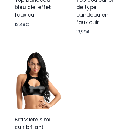
bleu ciel effet
de type
faux cuir
bandeau en
faux cuir
13,48
€
13,99
€
Brassière simili
cuir brillant