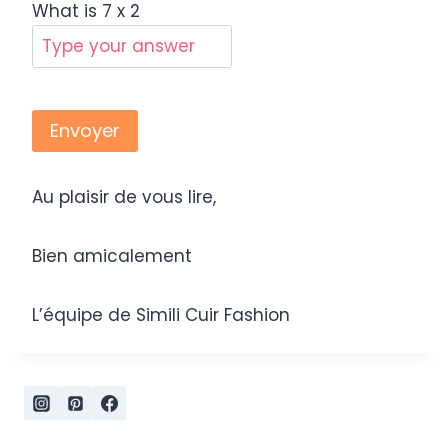
What is
7
x
2
Au plaisir de vous lire,
Bien amicalement
L’équipe de Simili Cuir Fashion