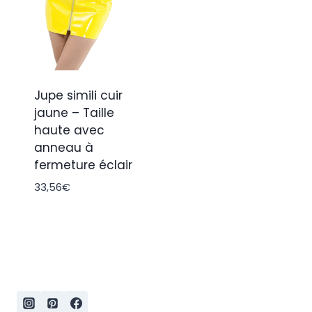
Jupe simili cuir
jaune – Taille
haute avec
anneau à
fermeture éclair
33,56
€