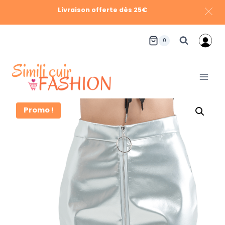
Livraison offerte dès 25€
Aller
0
au
contenu
Promo !