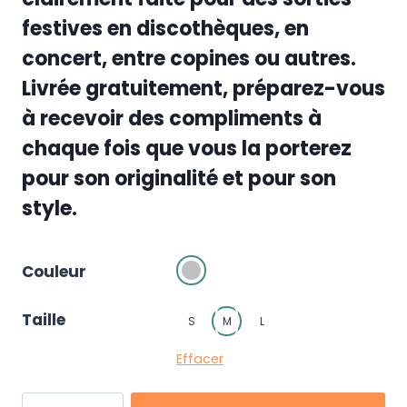
festives en discothèques, en
concert, entre copines ou autres.
Livrée gratuitement, préparez-vous
à recevoir des compliments à
chaque fois que vous la porterez
pour son originalité et pour son
style.
Couleur
Taille
S
M
L
Effacer
quantité