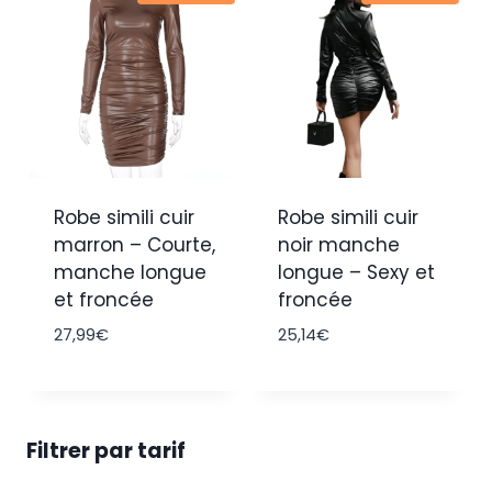
Robe simili cuir
Robe simili cuir
marron – Courte,
noir manche
manche longue
longue – Sexy et
et froncée
froncée
27,99
€
25,14
€
Filtrer par tarif