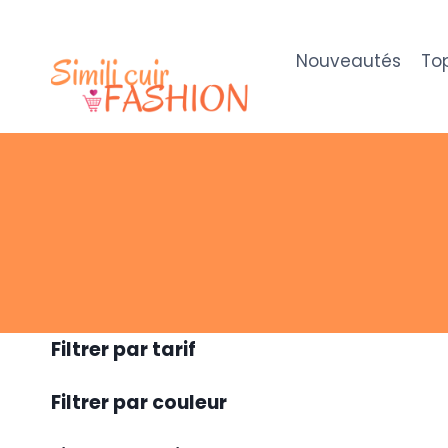
Aller
au
Nouveautés
To
contenu
Filtrer par tarif
Filtrer par couleur