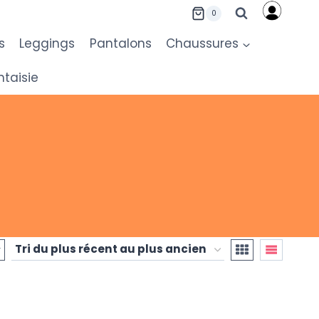
0
s
Leggings
Pantalons
Chaussures
ntaisie
r