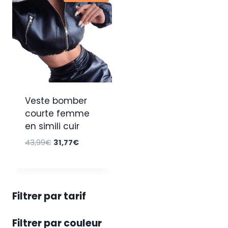
Veste bomber
courte femme
en simili cuir
Le
Le
43,99
€
31,77
€
prix
prix
initial
actuel
était :
est :
43,99€.
31,77€.
Filtrer par tarif
Filtrer par couleur