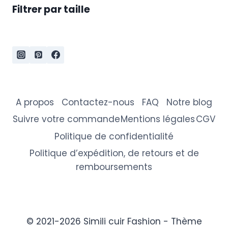
Filtrer par taille
A propos
Contactez-nous
FAQ
Notre blog
Suivre votre commande
Mentions légales
CGV
Politique de confidentialité
Politique d’expédition, de retours et de
remboursements
© 2021-2026 Simili cuir Fashion - Thème